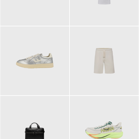
109,95 €
89,90 €
160,00 €
99,90 €
ab