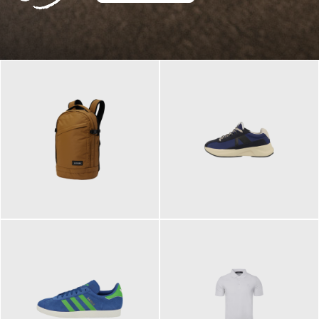
129,95 €
125,00 €