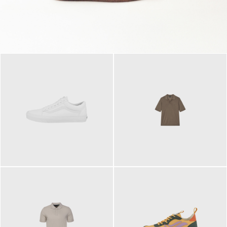
79,95 €
120,00 €