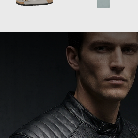
160,00 €
99,90 €