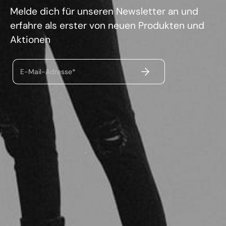
Melde dich für unseren Newsletter an und
erfahre als erster von neuen Produkten und
Aktionen
ABSENDEN
E-Mail-Adresse*