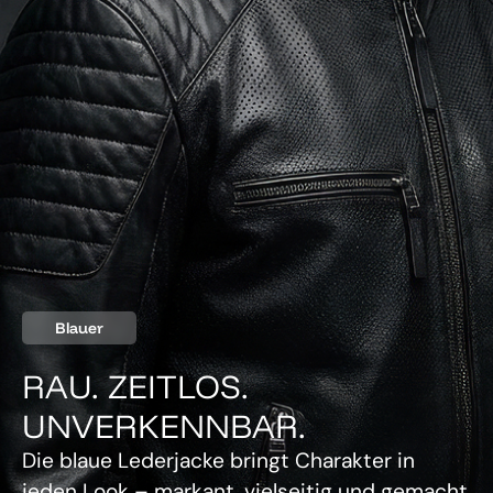
Blauer
RAU. ZEITLOS.
UNVERKENNBAR.
Die blaue Lederjacke bringt Charakter in
jeden Look – markant, vielseitig und gemacht