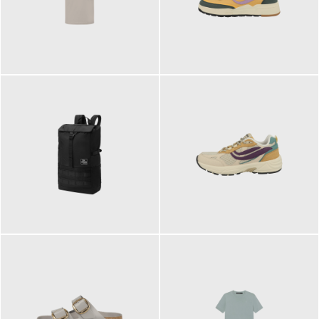
99,00 €
125,00 €
89,95 €
129,90 €
ab