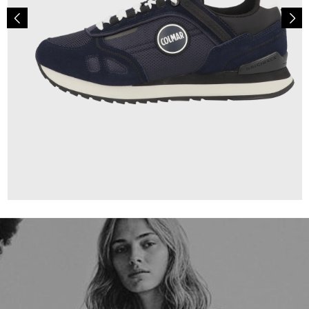
135,00 €