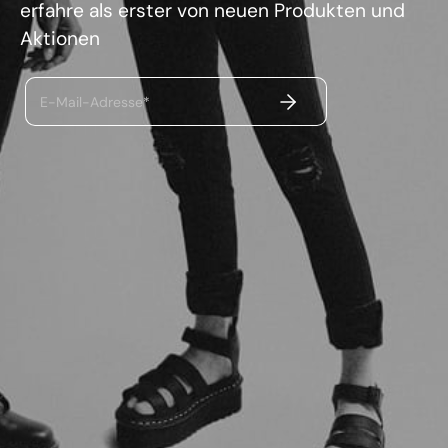
erfahre als erster von neuen Produkten und
Aktionen
ABSENDEN
E-Mail-Adresse*