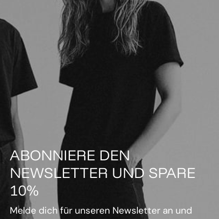
ABONNIERE DEN
NEWSLETTER UND SPARE
10%
Melde dich für unseren Newsletter an und