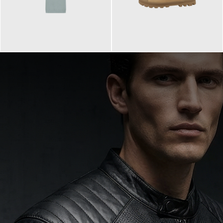
99,90 €
90,00 €