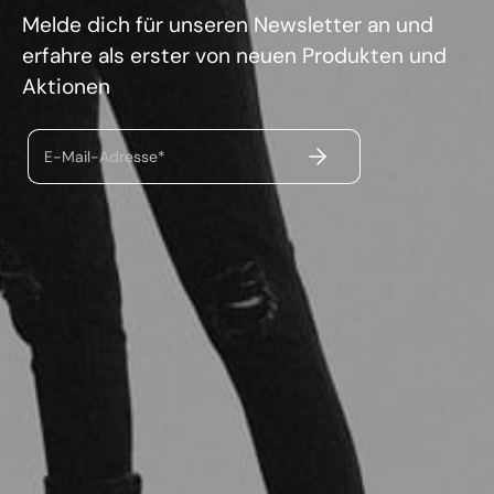
Melde dich für unseren Newsletter an und
erfahre als erster von neuen Produkten und
Aktionen
ABSENDEN
E-Mail-Adresse*