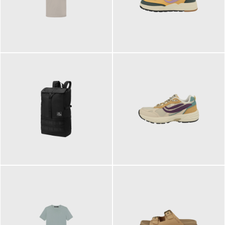
99,00 €
125,00 €
89,95 €
129,90 €
ab