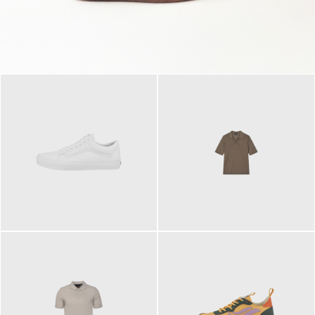
79,95 €
120,00 €