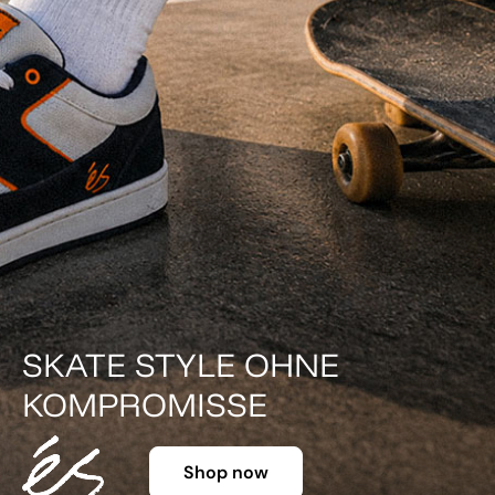
DER KLASSIKER IN FARBE.
Shop now