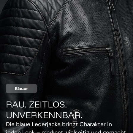
Blauer
RAU. ZEITLOS.
UNVERKENNBAR.
Die blaue Lederjacke bringt Charakter in
jeden Look – markant, vielseitig und gemacht