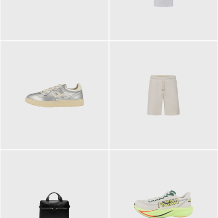
109,95 €
89,90 €
160,00 €
99,90 €
ab