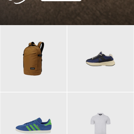
129,95 €
125,00 €