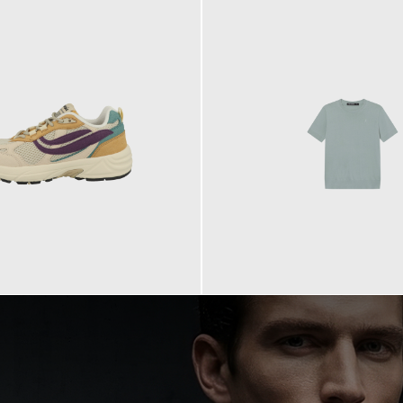
99,90 €