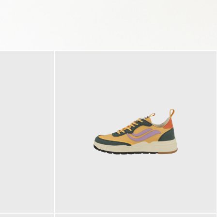
125,00 €