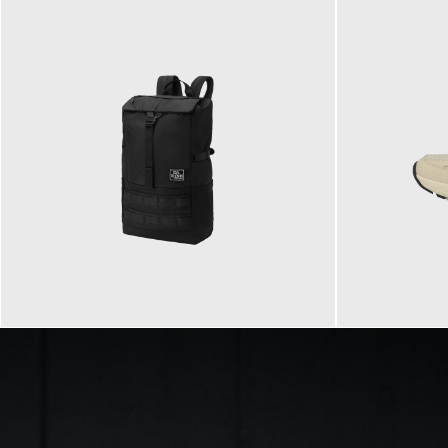
89,95 €
129,90 €
ab