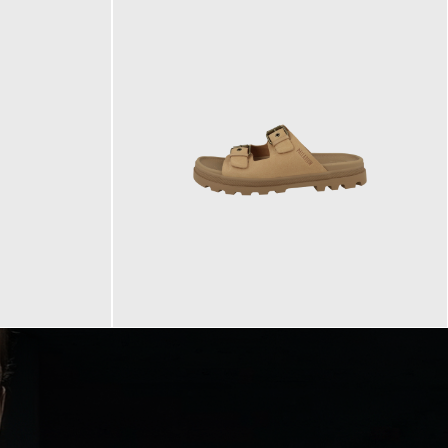
90,00 €