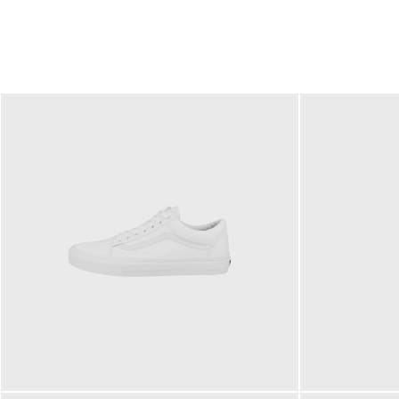
79,95 €
120,00 €