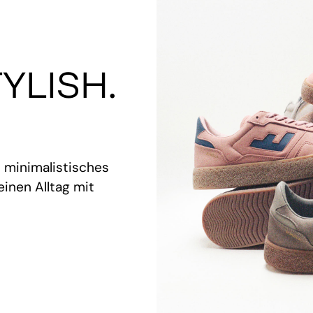
YLISH.
t minimalistisches
inen Alltag mit