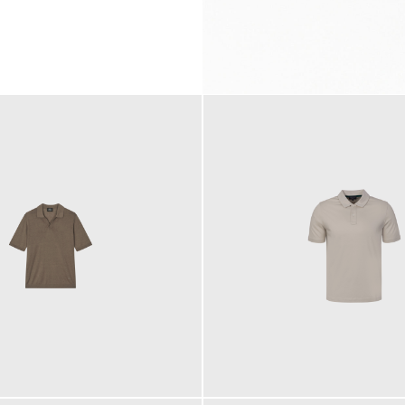
99,00 €