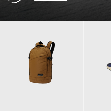
129,95 €
125,00 €