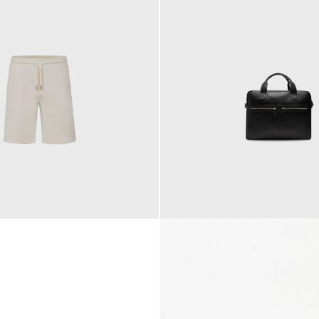
145,00 €