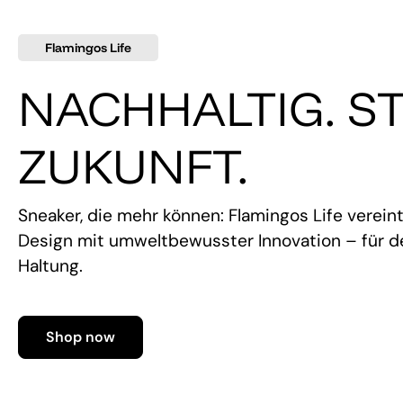
Flamingos Life
NACHHALTIG. ST
ZUKUNFT.
Sneaker, die mehr können: Flamingos Life verein
Design mit umweltbewusster Innovation – für de
Haltung.
Shop now