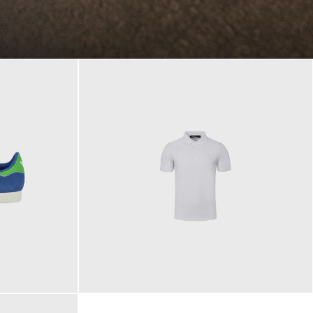
89,90 €