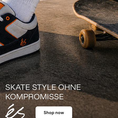
DER KLASSIKER IN FARBE.
Shop now