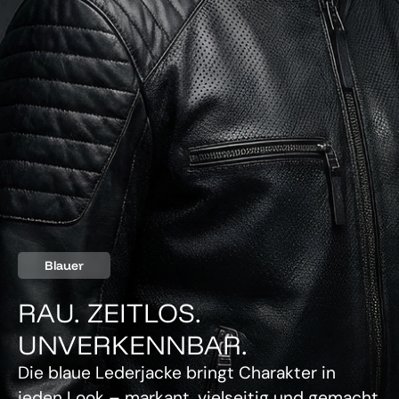
Blauer
RAU. ZEITLOS.
UNVERKENNBAR.
Die blaue Lederjacke bringt Charakter in
jeden Look – markant, vielseitig und gemacht