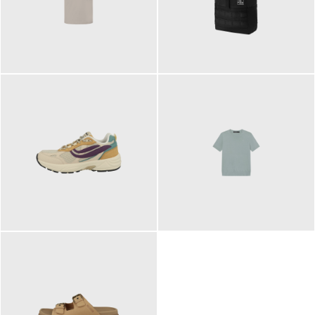
99,00 €
89,95 €
129,90 €
99,90 €
ab