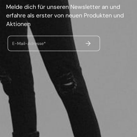
Melde dich für unseren Newsletter an und
erfahre als erster von neuen Produkten und
Aktionen
ABSENDEN
E-Mail-Adresse*