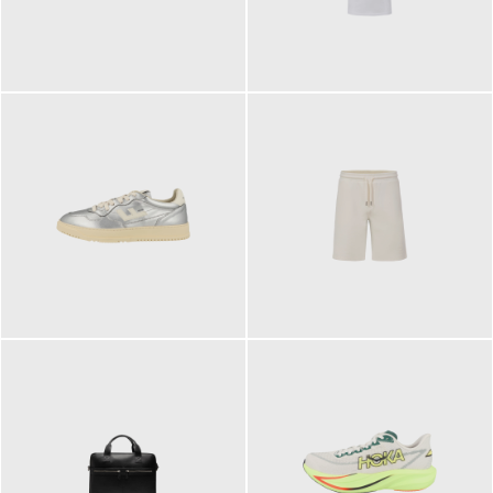
109,95 €
89,90 €
160,00 €
99,90 €
ab