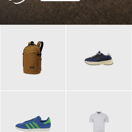
129,95 €
125,00 €