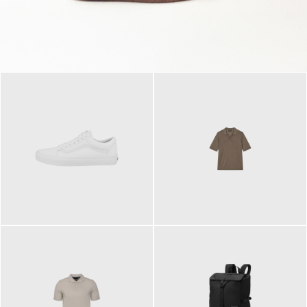
79,95 €
120,00 €