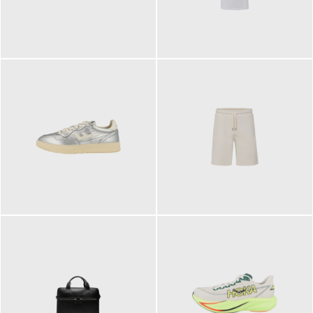
109,95 €
89,90 €
160,00 €
99,90 €
ab