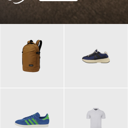
129,95 €
125,00 €