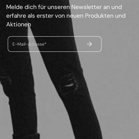
Melde dich für unseren Newsletter an und
erfahre als erster von neuen Produkten und
Aktionen
ABSENDEN
E-Mail-Adresse*