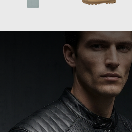
99,90 €
90,00 €