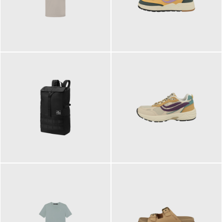
99,00 €
125,00 €
89,95 €
129,90 €
ab