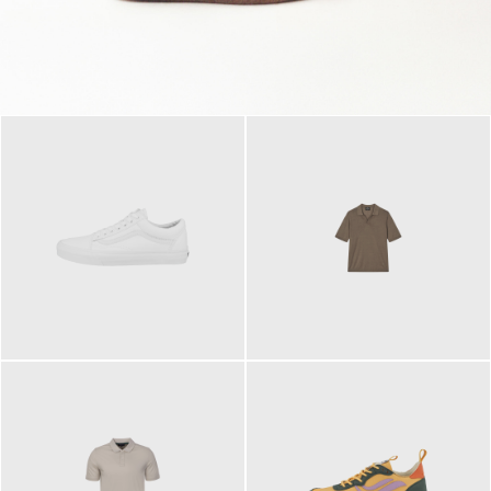
79,95 €
120,00 €