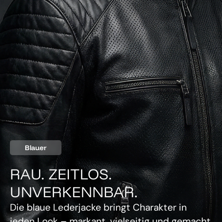
Blauer
RAU. ZEITLOS.
UNVERKENNBAR.
Die blaue Lederjacke bringt Charakter in
jeden Look – markant, vielseitig und gemacht