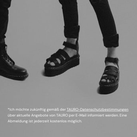
*Ich möchte zukünftig gemäß der
TAURO-Datenschutzbestimmungen
über aktuelle Angebote von TAURO per E-Mail informiert werden. Eine
Abmeldung ist jederzeit kostenlos möglich.