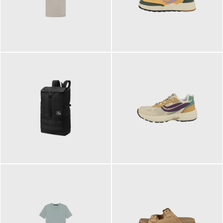
99,00 €
125,00 €
89,95 €
129,90 €
ab