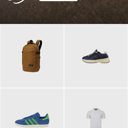
129,95 €
125,00 €