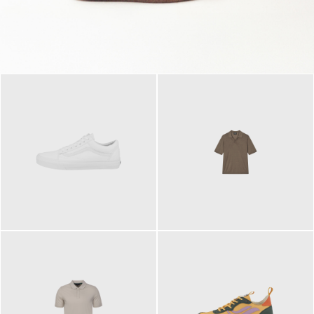
79,95 €
120,00 €