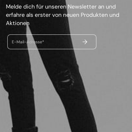
Melde dich für unseren Newsletter an und
erfahre als erster von neuen Produkten und
Aktionen
ABSENDEN
E-Mail-Adresse*