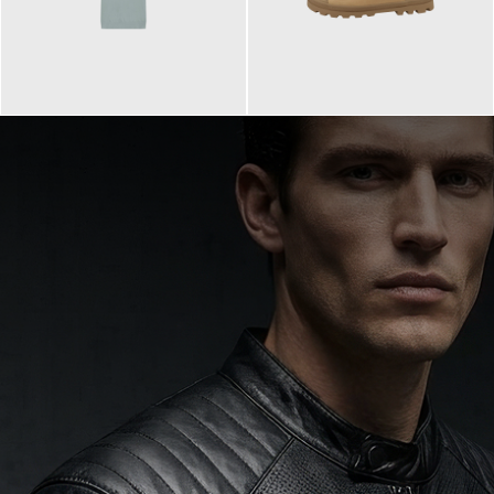
99,90 €
90,00 €