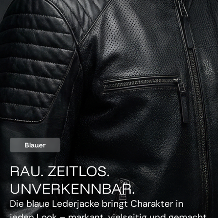
Blauer
RAU. ZEITLOS.
UNVERKENNBAR.
Die blaue Lederjacke bringt Charakter in
jeden Look – markant, vielseitig und gemacht