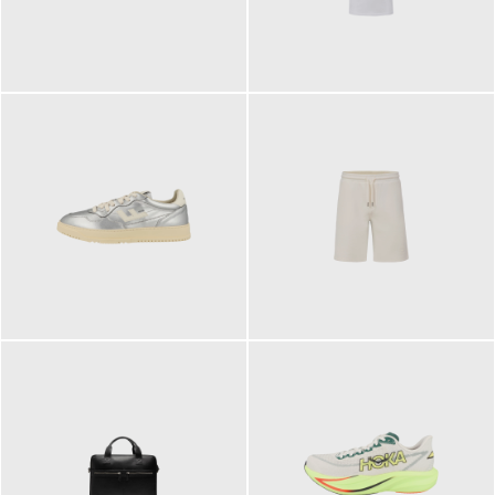
109,95 €
89,90 €
160,00 €
99,90 €
ab