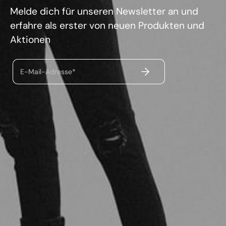
Melde dich für unseren Newsletter an und
erfahre als erster von neuen Produkten und
Aktionen
ABSENDEN
E-Mail-Adresse*