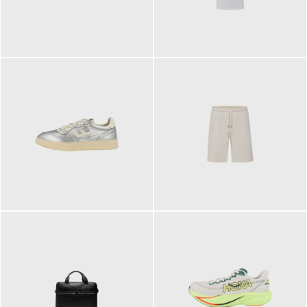
109,95 €
89,90 €
160,00 €
99,90 €
ab