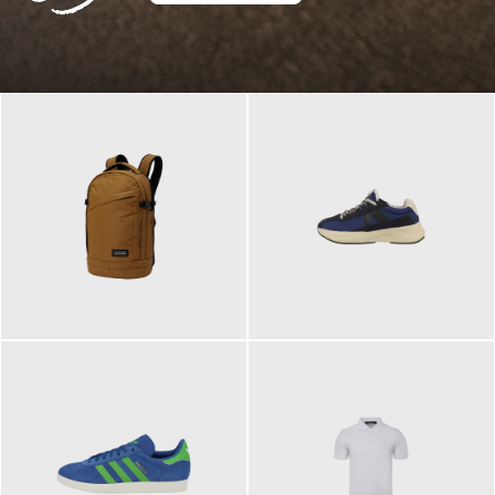
129,95 €
125,00 €