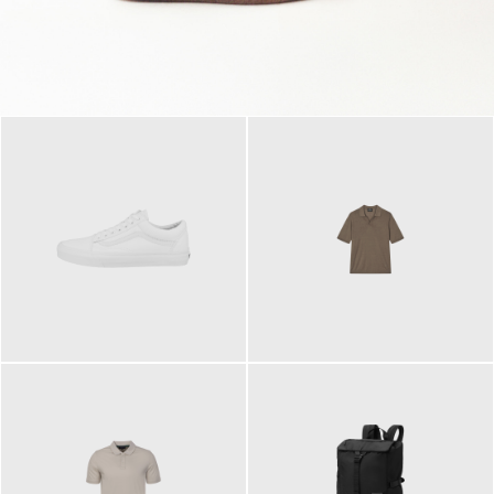
79,95 €
120,00 €