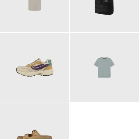
99,00 €
89,95 €
129,90 €
99,90 €
ab