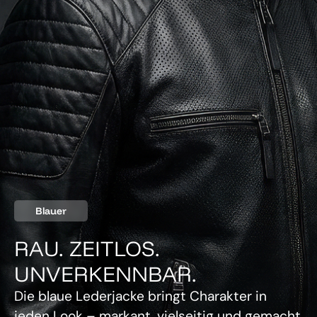
Blauer
RAU. ZEITLOS.
UNVERKENNBAR.
Die blaue Lederjacke bringt Charakter in
jeden Look – markant, vielseitig und gemacht