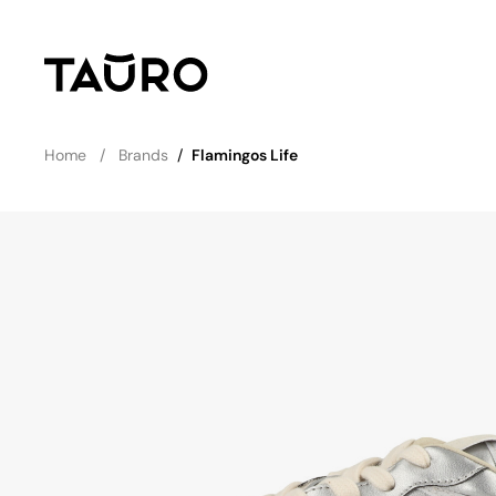
Home
Brands
/
Flamingos Life