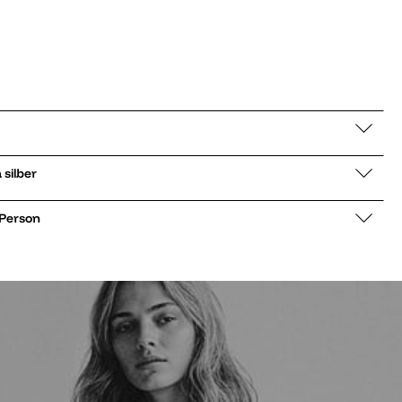
ow Ventura silber
 Person