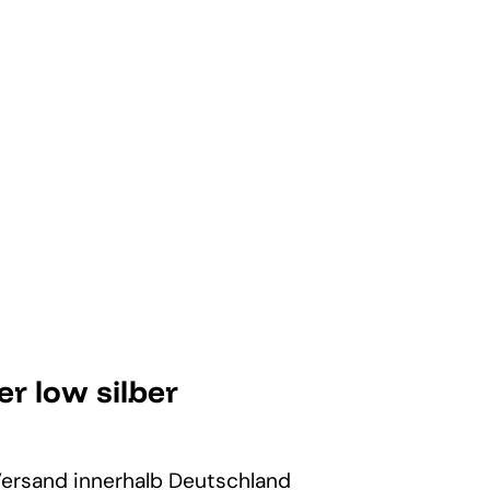
r low silber
Versand
innerhalb Deutschland