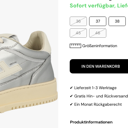
Sofort verfügbar, Lief
36
37
38
45
46
Größeninformation
IN DEN WARENKORB
✔ Lieferzeit 1-3 Werktage
✔ Gratis Hin- und Rückversand
✔ Ein Monat Rückgaberecht
Produktinformationen