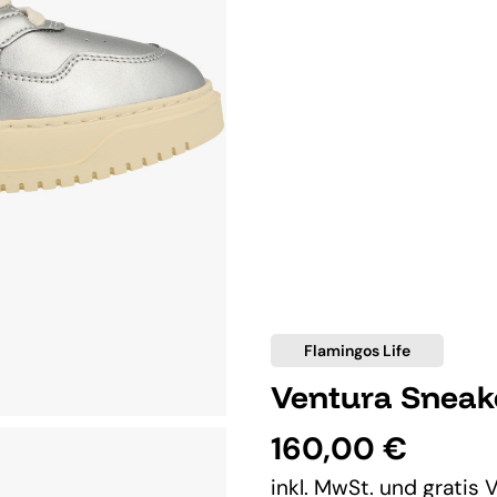
Flamingos Life
Ventura Sneake
160,00 €
inkl. MwSt. und
gratis 