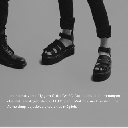
*Ich möchte zukünftig gemäß der
TAURO-Datenschutzbestimmungen
über aktuelle Angebote von TAURO per E-Mail informiert werden. Eine
Abmeldung ist jederzeit kostenlos möglich.