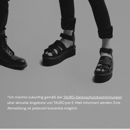
*Ich möchte zukünftig gemäß der
TAURO-Datenschutzbestimmungen
über aktuelle Angebote von TAURO per E-Mail informiert werden. Eine
Abmeldung ist jederzeit kostenlos möglich.