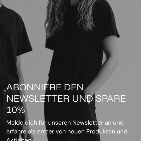
ABONNIERE DEN
NEWSLETTER UND SPARE
10%
Melde dich für unseren Newsletter an und
erfahre als erster von neuen Produkten und
Aktionen