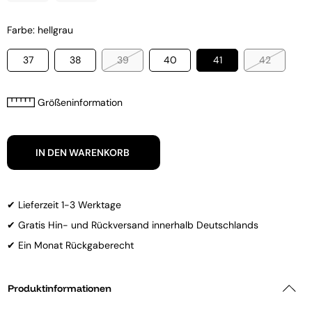
Farbe: hellgrau
37
38
39
40
41
42
Größeninformation
IN DEN WARENKORB
✔ Lieferzeit 1-3 Werktage
✔ Gratis Hin- und Rückversand innerhalb Deutschlands
✔ Ein Monat Rückgaberecht
Produktinformationen