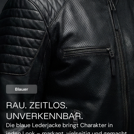
Blauer
RAU. ZEITLOS.
UNVERKENNBAR.
Die blaue Lederjacke bringt Charakter in
jeden Look – markant, vielseitig und gemacht