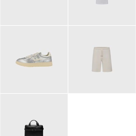
109,95 €
89,90 €
160,00 €
99,90 €
ab