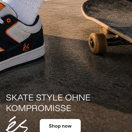
DER KLASSIKER IN FARBE.
Shop now