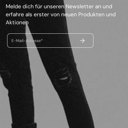
Melde dich für unseren Newsletter an und
erfahre als erster von neuen Produkten und
Aktionen
ABSENDEN
E-Mail-Adresse*