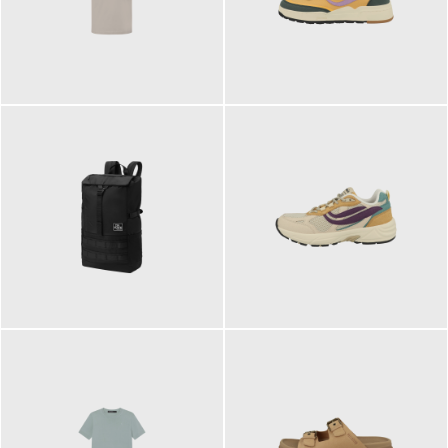
99,00 €
125,00 €
89,95 €
129,90 €
ab