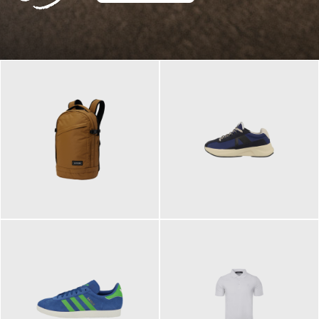
129,95 €
125,00 €