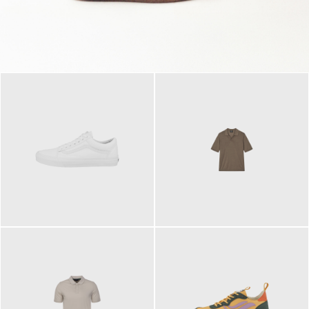
79,95 €
120,00 €