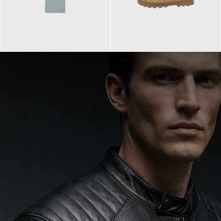
99,90 €
90,00 €