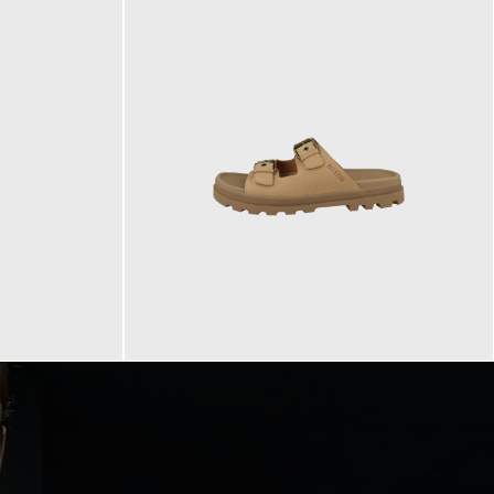
90,00 €