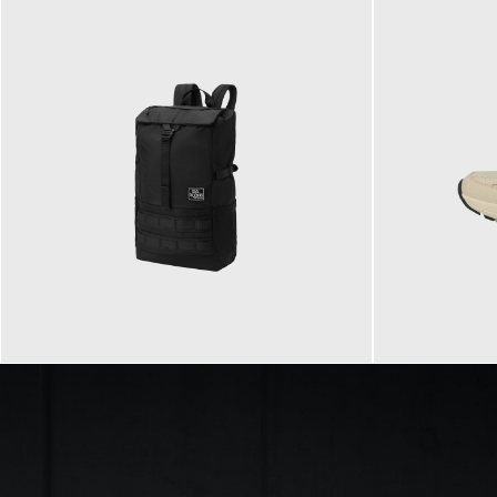
89,95 €
129,90 €
ab