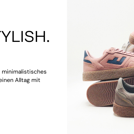
YLISH.
t minimalistisches
inen Alltag mit