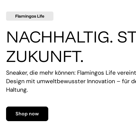
Flamingos Life
NACHHALTIG. ST
ZUKUNFT.
Sneaker, die mehr können: Flamingos Life verein
Design mit umweltbewusster Innovation – für de
Haltung.
Shop now