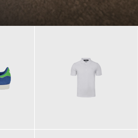
89,90 €