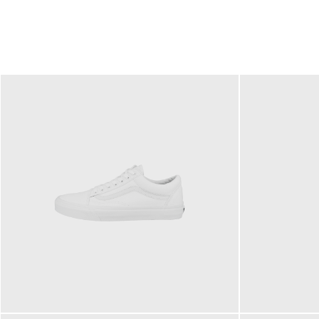
79,95 €
120,00 €