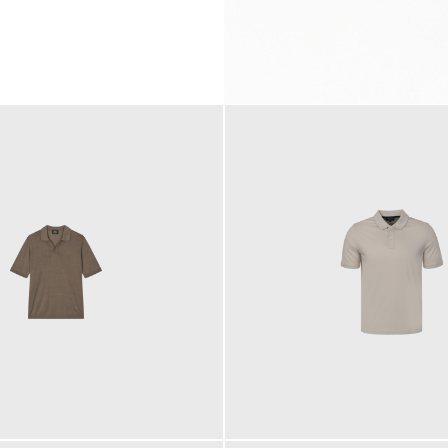
99,00 €