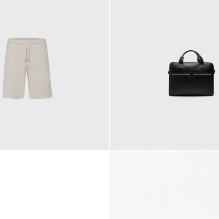
145,00 €