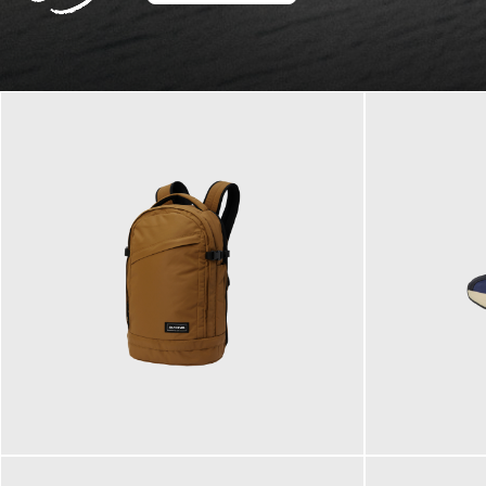
129,95 €
125,00 €