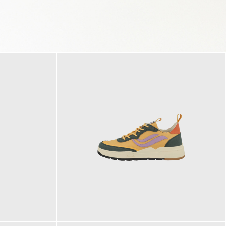
125,00 €