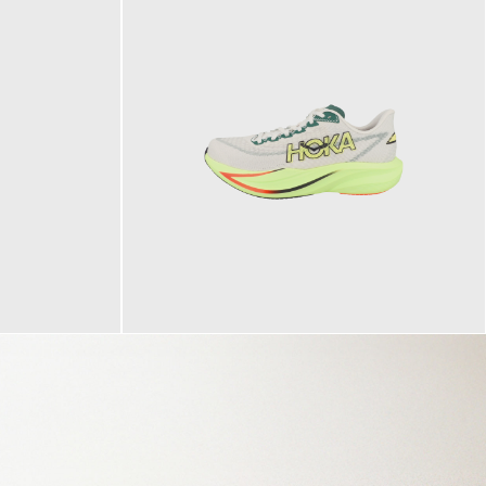
160,00 €