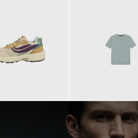
99,90 €