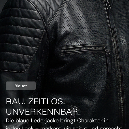
Blauer
RAU. ZEITLOS.
UNVERKENNBAR.
Die blaue Lederjacke bringt Charakter in
jeden Look – markant, vielseitig und gemacht