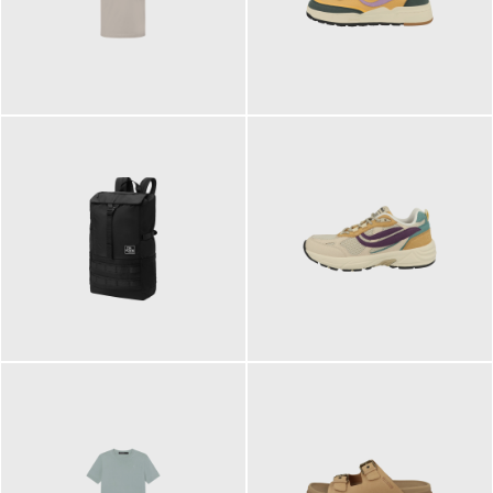
99,00 €
125,00 €
89,95 €
129,90 €
ab