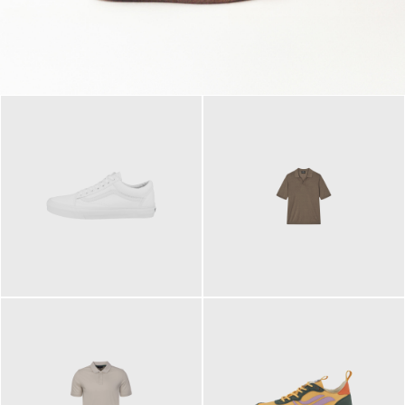
79,95 €
120,00 €