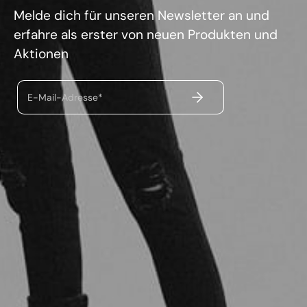
Melde dich für unseren Newsletter an und
erfahre als erster von neuen Produkten und
Aktionen
ABSENDEN
E-Mail-Adresse*