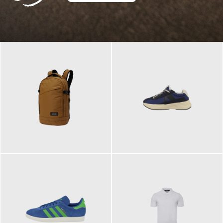
129,95 €
125,00 €