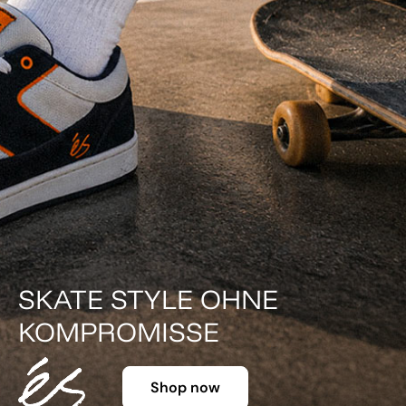
DER KLASSIKER IN FA
Shop now