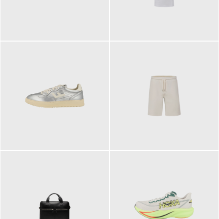
109,95 €
89,90 €
160,00 €
99,90 €
ab