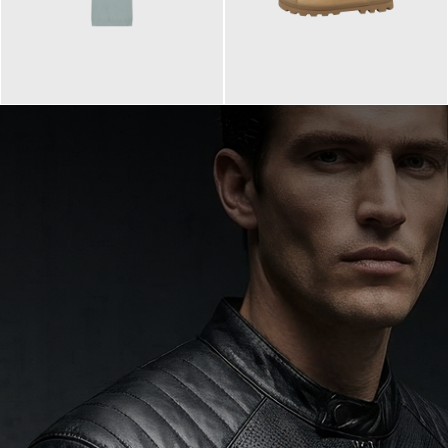
99,90 €
90,00 €