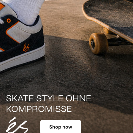
DER KLASSIKER IN FARBE.
Shop now