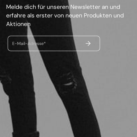
Melde dich für unseren Newsletter an und
erfahre als erster von neuen Produkten und
Aktionen
ABSENDEN
E-Mail-Adresse*