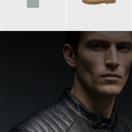
99,90 €
90,00 €