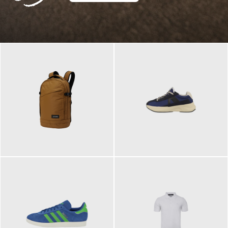
129,95 €
125,00 €