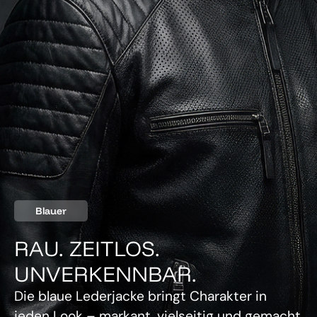
Blauer
RAU. ZEITLOS.
UNVERKENNBAR.
Die blaue Lederjacke bringt Charakter in
jeden Look – markant, vielseitig und gemacht