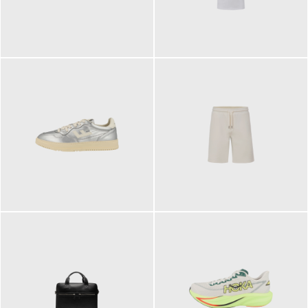
109,95 €
89,90 €
160,00 €
99,90 €
ab