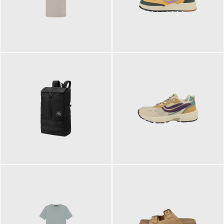
99,00 €
125,00 €
89,95 €
129,90 €
ab