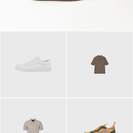
79,95 €
120,00 €