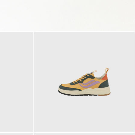
125,00 €