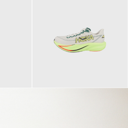
160,00 €