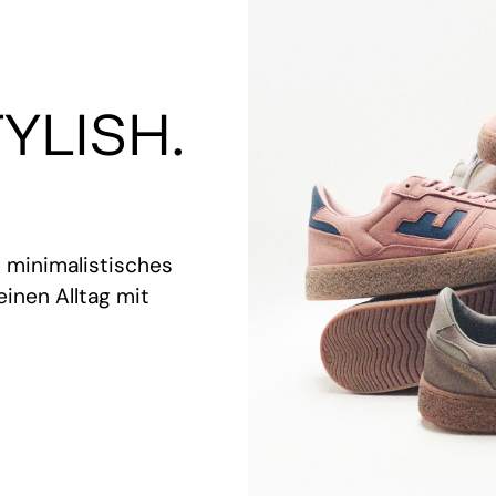
YLISH.
t minimalistisches
inen Alltag mit