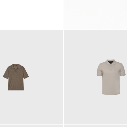
99,00 €