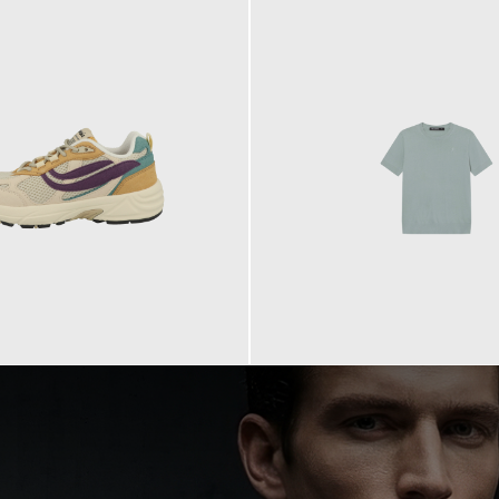
99,90 €