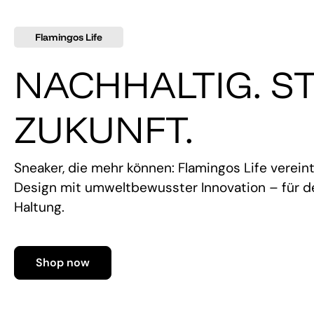
Flamingos Life
NACHHALTIG. ST
ZUKUNFT.
Sneaker, die mehr können: Flamingos Life verein
Design mit umweltbewusster Innovation – für de
Haltung.
Shop now