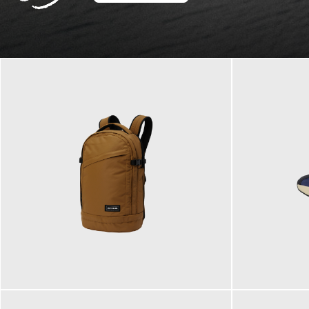
129,95 €
125,00 €