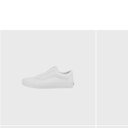
79,95 €
120,00 €