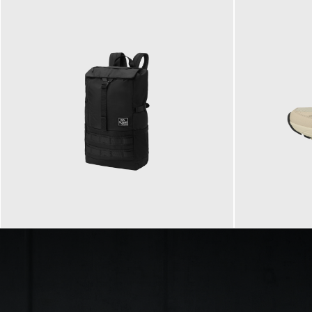
89,95 €
129,90 €
ab