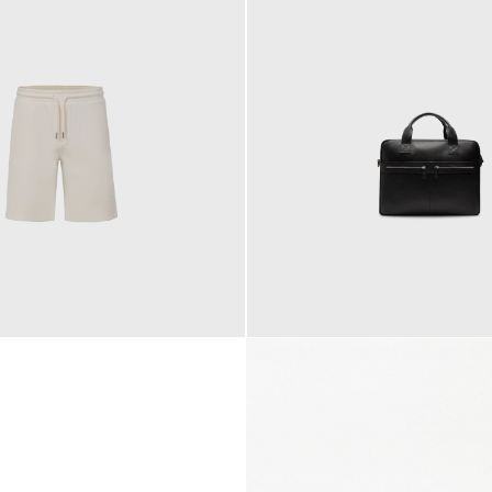
145,00 €