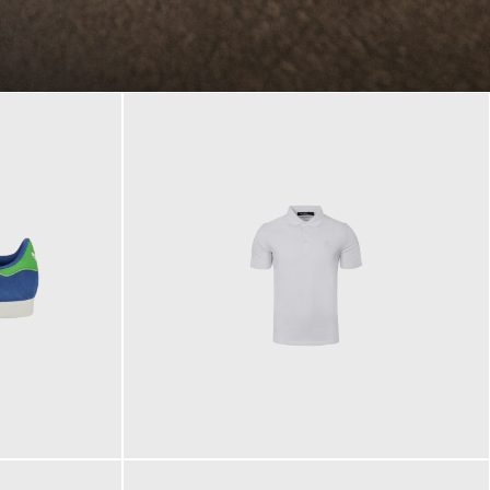
89,90 €