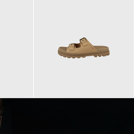
90,00 €