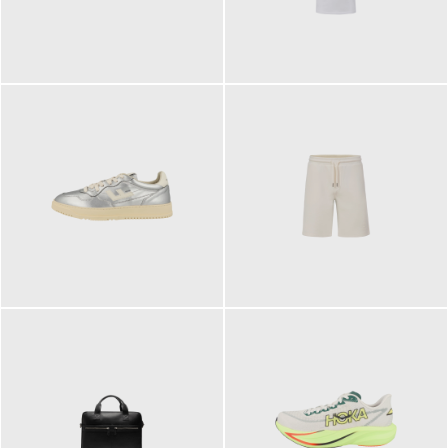
109,95 €
89,90 €
160,00 €
99,90 €
ab