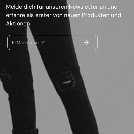
Melde dich für unseren Newsletter an und
erfahre als erster von neuen Produkten und
Aktionen
ABSENDEN
E-Mail-Adresse*