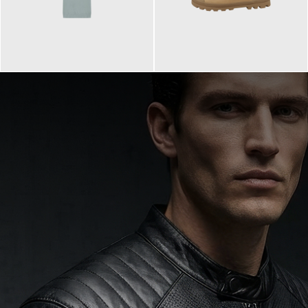
99,90 €
90,00 €