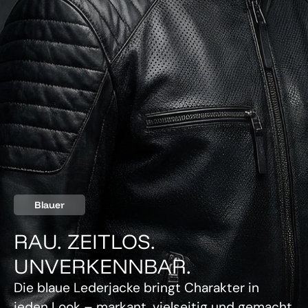
Blauer
RAU. ZEITLOS.
UNVERKENNBAR.
Die blaue Lederjacke bringt Charakter in
jeden Look – markant, vielseitig und gemacht