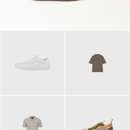
79,95 €
120,00 €