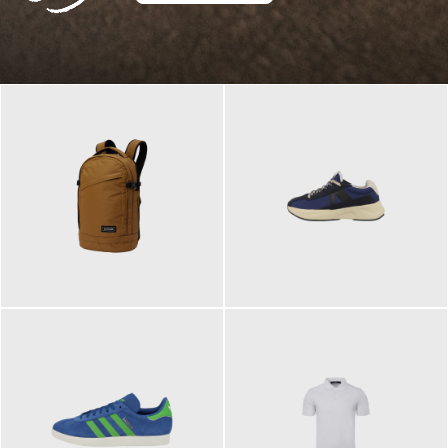
129,95 €
125,00 €