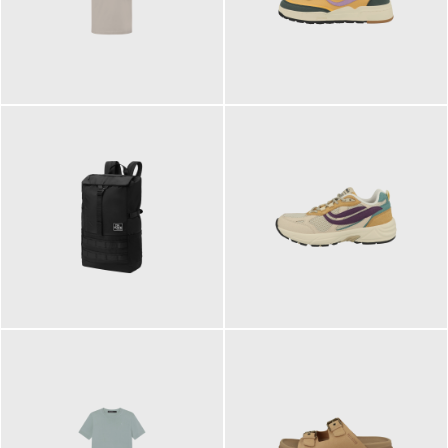
99,00 €
125,00 €
89,95 €
129,90 €
ab