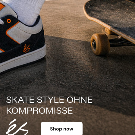
DER KLASSIKER IN FARBE.
Shop now