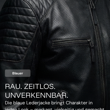
Blauer
RAU. ZEITLOS.
UNVERKENNBAR.
Die blaue Lederjacke bringt Charakter in
jeden Look – markant, vielseitig und gemacht