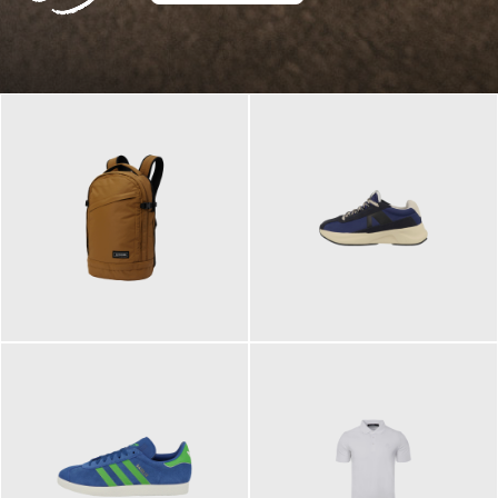
129,95 €
125,00 €