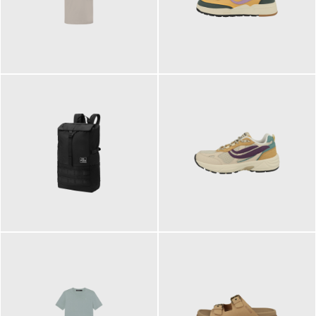
99,00 €
125,00 €
89,95 €
129,90 €
ab