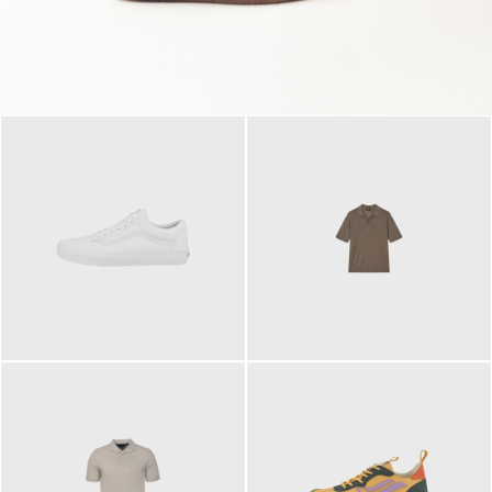
79,95 €
120,00 €