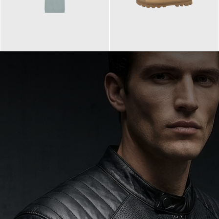
99,90 €
90,00 €