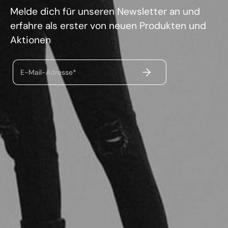
Melde dich für unseren Newsletter an und
erfahre als erster von neuen Produkten und
Aktionen
ABSENDEN
E-Mail-Adresse*