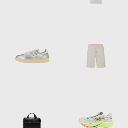
109,95 €
89,90 €
160,00 €
99,90 €
ab