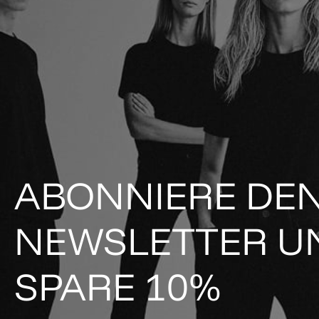
ABONNIERE DE
NEWSLETTER U
SPARE 10%