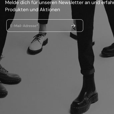
Melde dich für unseren Newsletter an und erfahr
Produkten und Aktionen
ABSENDEN
E-Mail-Adresse*