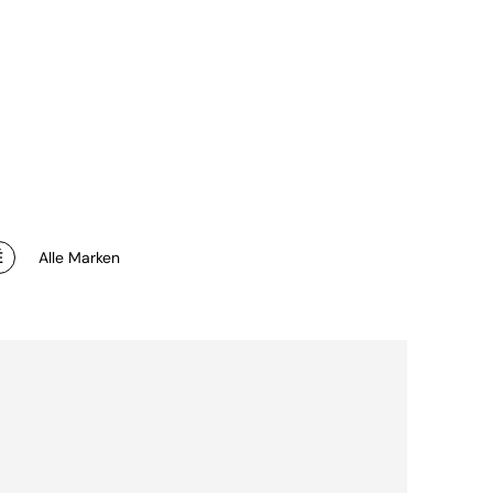
É
Alle Marken