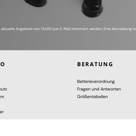
 aktuelle Angebote von TAURO per E-Mail informiert werden. Eine Abmeldung ist
RO
BERATUNG
Batterieverordnung
hutz
Fragen und Antworten
um
Größentabellen
er