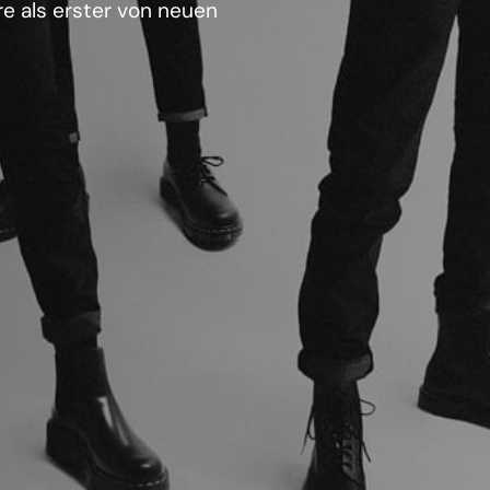
e als erster von neuen