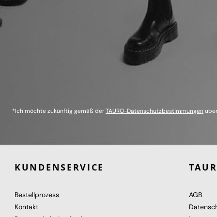
*Ich möchte zukünftig gemäß der
TAURO-Datenschutzbestimmungen
über
KUNDENSERVICE
TAU
Bestellprozess
AGB
Kontakt
Datensc