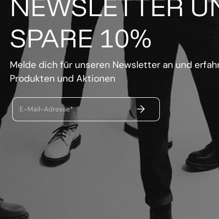
NEWSLETTER U
SPARE 10%
Melde dich für unseren Newsletter an und erfahr
Produkten und Aktionen
ABSENDEN
E-Mail-Adresse*