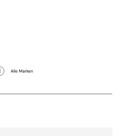
É
Alle Marken