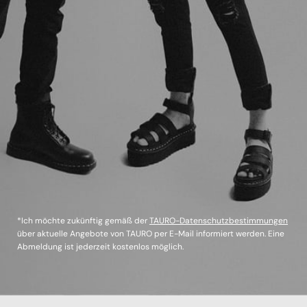
*Ich möchte zukünftig gemäß der
TAURO-Datenschutzbestimmungen
über aktuelle Angebote von TAURO per E-Mail informiert werden. Eine
Abmeldung ist jederzeit kostenlos möglich.