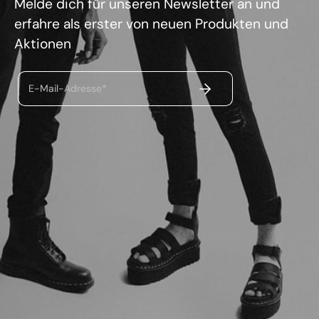
Melde dich für unseren Newsletter an und
erfahre als erster von neuen Produkten und
Aktionen
ABSENDEN
E-Mail-Adresse*