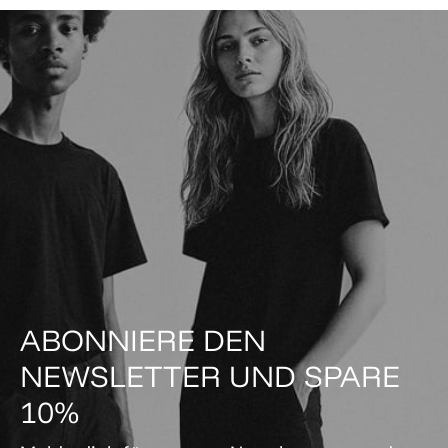
ABONNIERE DEN
NEWSLETTER UND SPARE
10%