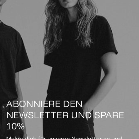
ABONNIERE DEN
NEWSLETTER UND SPARE
10%
Melde dich für unseren Newsletter an und