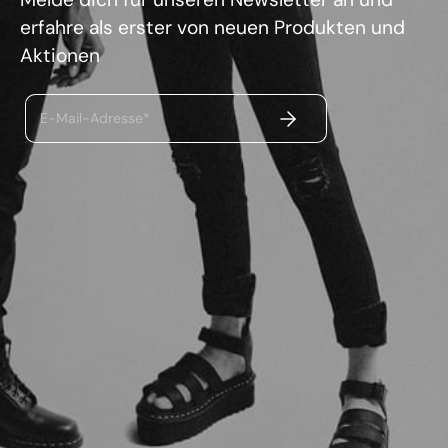
erfahre als erster von neuen Produkten und
Aktionen
ABSENDEN
E-Mail-Adresse*